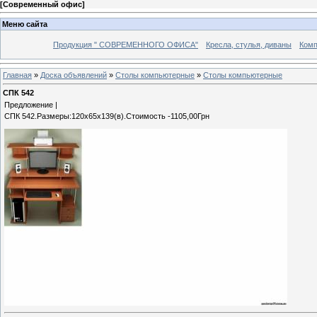
[
Современный офис
]
Меню сайта
Продукция " СОВРЕМЕННОГО ОФИСА"
Кресла, стулья, диваны
Комп
Главная
»
Доска объявлений
»
Столы компьютерные
»
Столы компьютерные
СПК 542
Предложение |
СПК 542.Размеры:120х65х139(в).Стоимость -1105,00Грн