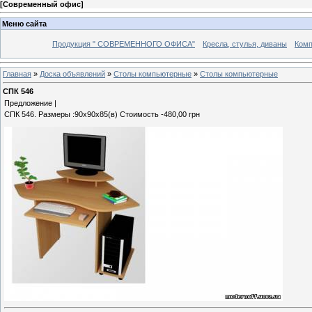
[
Современный офис
]
Меню сайта
Продукция " СОВРЕМЕННОГО ОФИСА"
Кресла, стулья, диваны
Комп
Главная
»
Доска объявлений
»
Столы компьютерные
»
Столы компьютерные
СПК 546
Предложение |
СПК 546. Размеры :90х90х85(в) Стоимость -480,00 грн