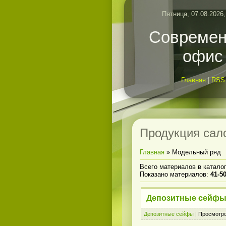
Пятница, 07.08.2026,
Совреме
офис
Главная
|
RSS
Продукция сал
Главная
»
Модельный ряд
Всего материалов в катало
Показано материалов
:
41-5
Депозитные сейф
Депозитные сейфы
|
Просмотро