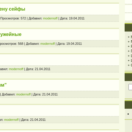
тену сейфы
|
Просмотров:
572
|
Добавил:
modernoff
|
Дата:
19.04.2011
ружейные
росмотров:
568
|
Добавил:
modernoff
|
Дата:
19.04.2011
авил:
modernoff
|
Дата:
21.04.2011
им"
|
Добавил:
modernoff
|
Дата:
21.04.2011
л:
modernoff
|
Дата:
21.04.2011