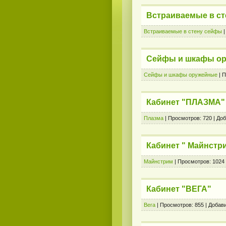
Встраиваемые в с
Встраиваемые в стену сейфы
Сейфы и шкафы о
Сейфы и шкафы оружейные
|
П
Кабинет "ПЛАЗМА"
Плазма
|
Просмотров:
720
|
Доб
Кабинет " Майнстр
Майнстрим
|
Просмотров:
1024
Кабинет "ВЕГА"
Вега
|
Просмотров:
855
|
Добави