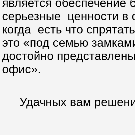
является обеспечение 
серьезные
ценности в 
когда
есть что спрятат
это «под семью замкам
достойно представлен
офис».
Удачных вам решени