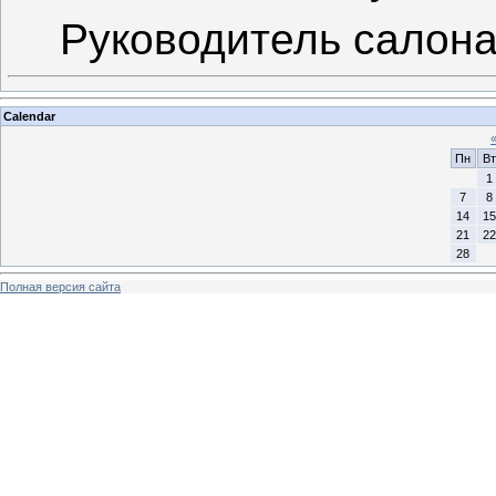
Руководитель салон
Calendar
Пн
Вт
1
7
8
14
15
21
22
28
Полная версия сайта