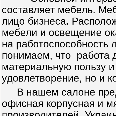
составляет мебель. Ме
лицо бизнеса
.
Располож
мебели и освещение о
на работоспособность 
понимаем, что
работа 
материальную пользу и
удовлетворение, но и к
В нашем салоне пре
офисная корпусная и м
производителей
Украи