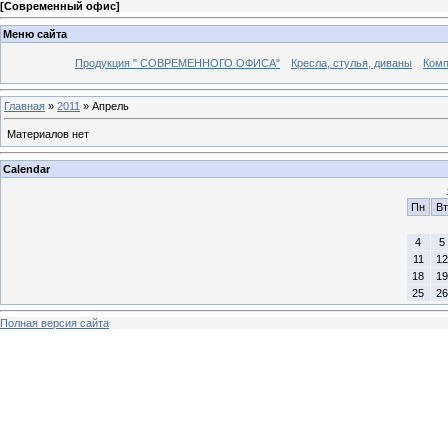
[
Современный офис
]
Меню сайта
Продукция " СОВРЕМЕННОГО ОФИСА"
Кресла, стулья, диваны
Комп
Главная
»
2011
»
Апрель
Материалов нет
Calendar
Пн
Вт
4
5
11
12
18
19
25
26
Полная версия сайта