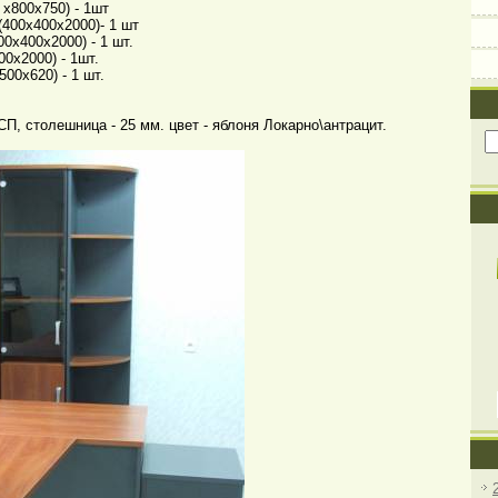
 х800х750) - 1шт
400х400х2000)- 1 шт
0х400х2000) - 1 шт.
00х2000) - 1шт.
00х620) - 1 шт.
, столешница - 25 мм. цвет - яблоня Локарно\антрацит.