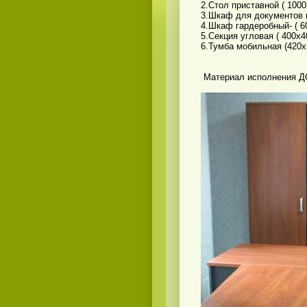
2.Стол приставной ( 1000
3.Шкаф для документов (
4.Шкаф гардеробный- ( 60
5.Секция угловая ( 400х4
6.Тумба мобильная (420х5
Материал исполнения ДСП