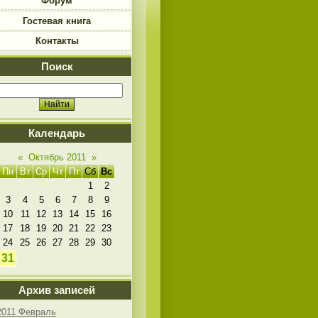
Форум
Гостевая книга
Контакты
Поиск
Календарь
«
Октябрь 2011
»
Пн
Вт
Ср
Чт
Пт
Сб
Вс
1
2
3
4
5
6
7
8
9
10
11
12
13
14
15
16
17
18
19
20
21
22
23
24
25
26
27
28
29
30
31
Архив записей
2011 Февраль