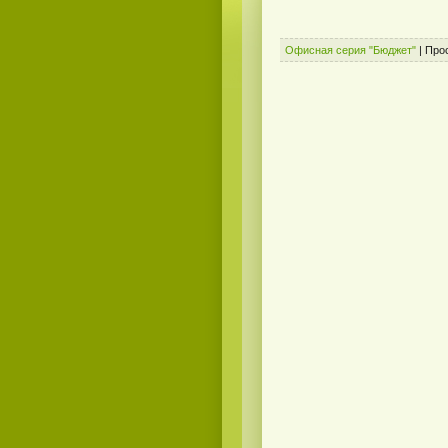
Офисная серия "Бюджет"
|
Про