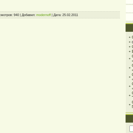
смотров:
940
|
Добавил:
modernoff
|
Дата:
25.02.2011