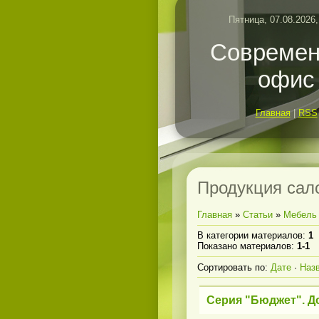
Пятница, 07.08.2026,
Совреме
офис
Главная
|
RSS
Продукция сал
Главная
»
Статьи
»
Мебель 
В категории материалов
:
1
Показано материалов
:
1-1
Сортировать по
:
Дате
·
Наз
Серия "Бюджет". Д